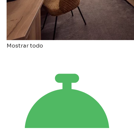
Mostrar todo