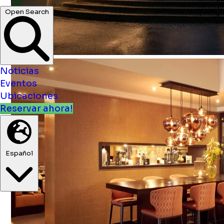
Open Search
Noticias
Eventos
Ubicaciones
Reservar ahora!
Español