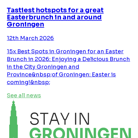
Tastiest hotspots for a great
Easterbrunch in and around
Groningen
12th March 2026
15x Best Spots in Groningen for an Easter
Brunch in 2026: Enjoying a Delicious Brunch
in the City Groningen and
Province&nbsp;of Groningen: Easter is
coming!&nbsp;
See all news