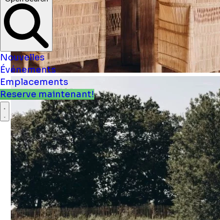
Nouvelles
Événements
Emplacements
Reserve maintenant!