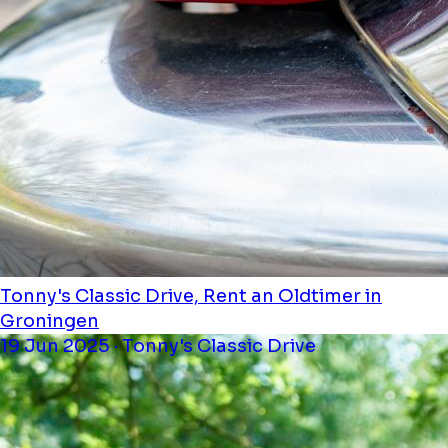
Tonny's Classic Drive, Rent an Oldtimer in
Groningen
19 Jun 2025 · Tonny's Classic Drive