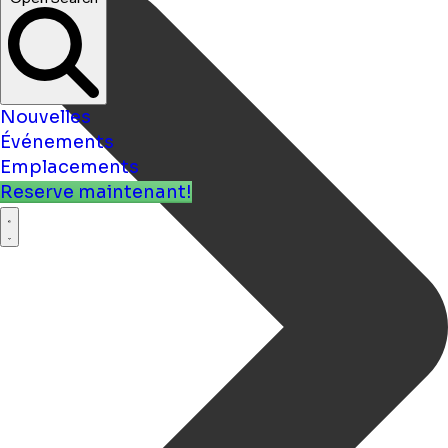
Nouvelles
Événements
Emplacements
Reserve maintenant!