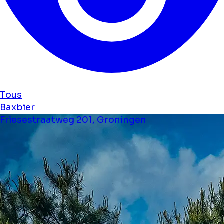
Tous
Baxbier
Friesestraatweg 201, Groningen