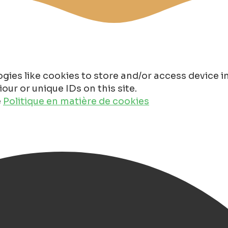
gies like cookies to store and/or access device 
ur or unique IDs on this site.
e
Politique en matière de cookies