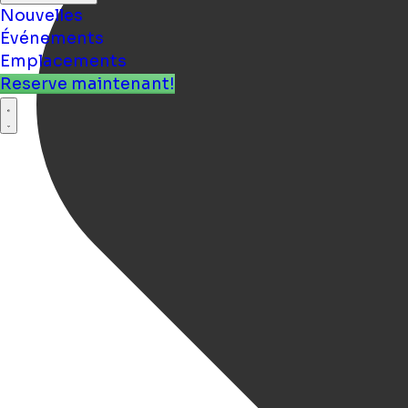
Nouvelles
Événements
Emplacements
Reserve maintenant!