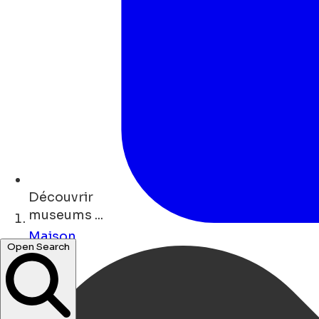
Découvrir
museums ...
Maison
Open Search