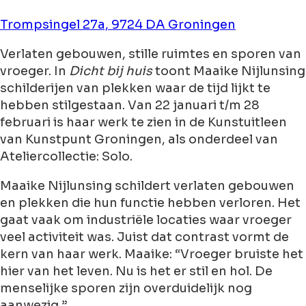
Trompsingel 27a, 9724 DA Groningen
Verlaten gebouwen, stille ruimtes en sporen van
vroeger. In
Dicht bij huis
toont Maaike Nijlunsing
schilderijen van plekken waar de tijd lijkt te
hebben stilgestaan. Van 22 januari t/m 28
februari is haar werk te zien in de Kunstuitleen
van Kunstpunt Groningen, als onderdeel van
Ateliercollectie: Solo.
Maaike Nijlunsing schildert verlaten gebouwen
en plekken die hun functie hebben verloren. Het
gaat vaak om industriële locaties waar vroeger
veel activiteit was. Juist dat contrast vormt de
kern van haar werk. Maaike: “Vroeger bruiste het
hier van het leven. Nu is het er stil en hol. De
menselijke sporen zijn overduidelijk nog
aanwezig.”