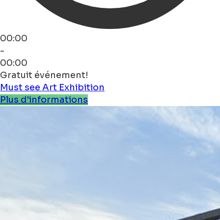
00:00
-
00:00
Gratuit événement!
Must see
Art
Exhibition
Plus d'informations