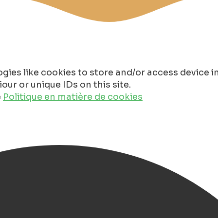
gies like cookies to store and/or access device 
ur or unique IDs on this site.
e
Politique en matière de cookies