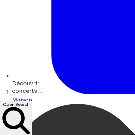
Découvrir
concerts ...
Maison
cafés ...
Open Search