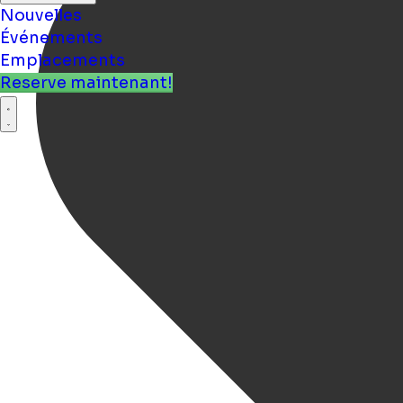
Nouvelles
Événements
Emplacements
Reserve maintenant!