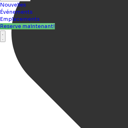
Nouvelles
Événements
Emplacements
Reserve maintenant!