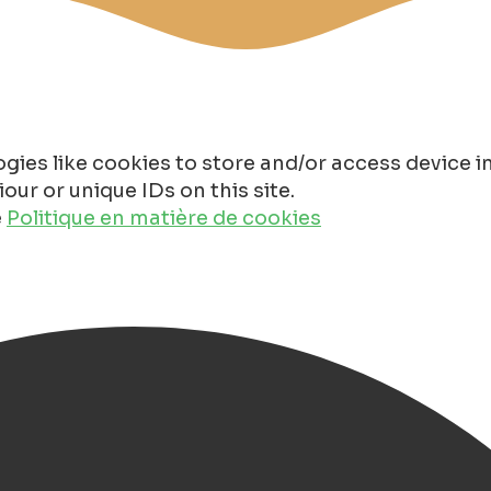
gies like cookies to store and/or access device 
ur or unique IDs on this site.
e
Politique en matière de cookies