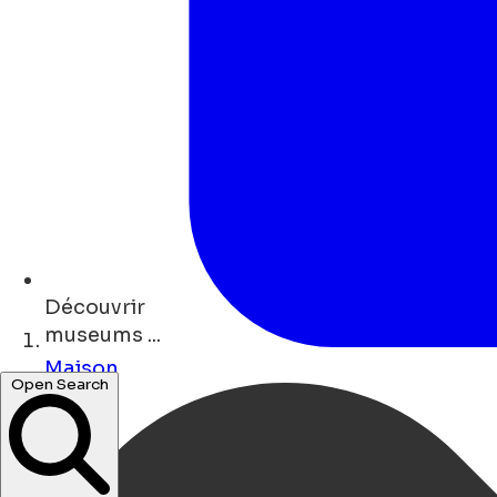
Découvrir
museums ...
Maison
monuments ...
Open Search