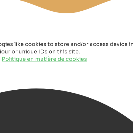
gies like cookies to store and/or access device 
ur or unique IDs on this site.
e
Politique en matière de cookies