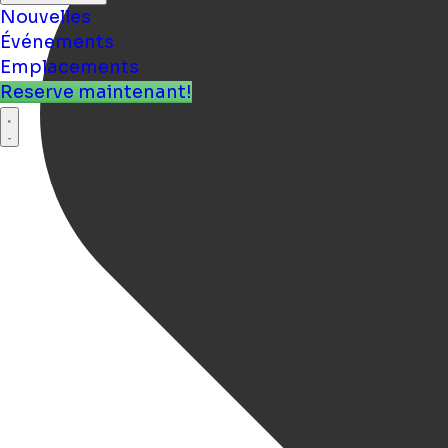
Nouvelles
Événements
Emplacements
Reserve maintenant!