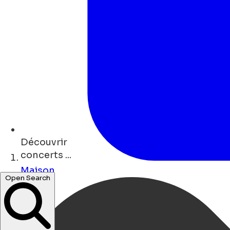
Découvrir
concerts ...
Maison
Open Search