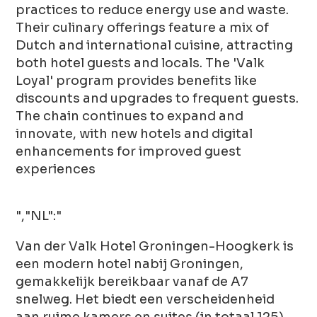
practices to reduce energy use and waste.
Their culinary offerings feature a mix of
Dutch and international cuisine, attracting
both hotel guests and locals. The 'Valk
Loyal' program provides benefits like
discounts and upgrades to frequent guests.
The chain continues to expand and
innovate, with new hotels and digital
enhancements for improved guest
experiences
","NL":"
Van der Valk Hotel Groningen-Hoogkerk is
een modern hotel nabij Groningen,
gemakkelijk bereikbaar vanaf de A7
snelweg. Het biedt een verscheidenheid
aan ruime kamers en suites (in totaal 125)