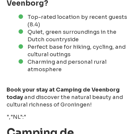
Veenborg?
Top-rated location by recent guests
(8.4)
Quiet, green surroundings in the
Dutch countryside
Perfect base for hiking, cycling, and
cultural outings
Charming and personal rural
atmosphere
Book your stay at Camping de Veenborg
today
and discover the natural beauty and
cultural richness of Groningen!
","NL":"
Camping de