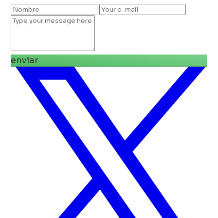
enviar