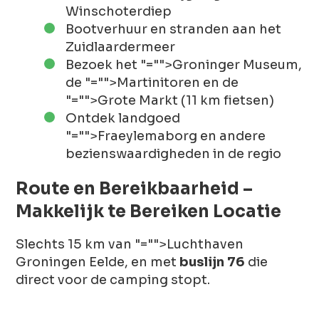
Winschoterdiep
Bootverhuur en stranden aan het
Zuidlaardermeer
Bezoek het
"="">Groninger Museum
,
de
"="">Martinitoren
en de
"="">Grote Markt
(11 km fietsen)
Ontdek landgoed
"="">Fraeylemaborg
en andere
bezienswaardigheden in de regio
Route en Bereikbaarheid –
Makkelijk te Bereiken Locatie
Slechts 15 km van
"="">Luchthaven
Groningen Eelde
, en met
buslijn 76
die
direct voor de camping stopt.