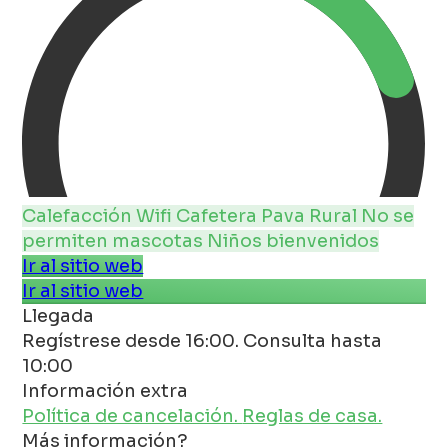
Calefacción
Wifi
Cafetera
Pava
Rural
No se
permiten mascotas
Niños bienvenidos
Ir al sitio web
Ir al sitio web
Llegada
Regístrese desde 16:00. Consulta hasta
10:00
Información extra
Política de cancelación.
Reglas de casa.
Más información?