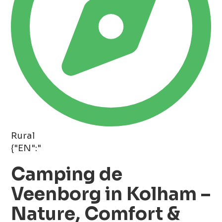
Rural
{"EN":"
Camping de
Veenborg in Kolham –
Nature, Comfort &