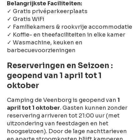
Belangrijkste Faciliteiten:
✓ Gratis privéparkeerplaats
✓ Gratis WiFi
✓ Familiekamers & rookvrije accommodatie
✓ Koffie- en theefaciliteiten in elke kamer
✓ Wasmachine, keuken en
barbecuevoorzieningen
Reserveringen en Seizoen :
geopend van 1 april tot 1
oktober
Camping de Veenborg is geopend van
1
april tot 1 oktober
. Gasten kunnen zonder
reservering arriveren tot 21:00 uur (met
uitzondering van feestdagen en het
hoogseizoen). Door de lage nachttarieven
en aparte stroomkosten blijft kamperen