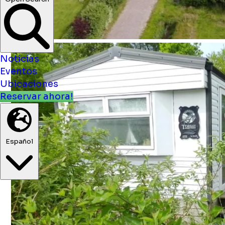
Noticias
Eventos
Ubicaciones
Reservar ahora!
Español