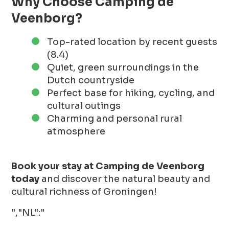
Why Choose Camping de
Veenborg?
Top-rated location by recent guests
(8.4)
Quiet, green surroundings in the
Dutch countryside
Perfect base for hiking, cycling, and
cultural outings
Charming and personal rural
atmosphere
Book your stay at Camping de Veenborg
today
and discover the natural beauty and
cultural richness of Groningen!
","NL":"