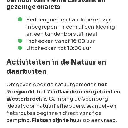
Verhuur van kleine caravans en
gezellige chalets
Beddengoed en handdoeken zijn
inbegrepen – neem alleen kleding
en een tandenborstel mee!
Inchecken vanaf 16:00 uur
Uitchecken tot 10:00 uur
Activiteiten in de Natuur en
daarbuiten
Omgeven door de natuurgebieden
het
Roegwold
,
het Zuidlaardermeergebied
en
Westerbroek
is Camping de Veenborg
ideaal voor natuurliefhebbers. Wandel- en
fietsroutes beginnen direct vanaf de
camping.
Fietsen zijn te huur
op aanvraag.