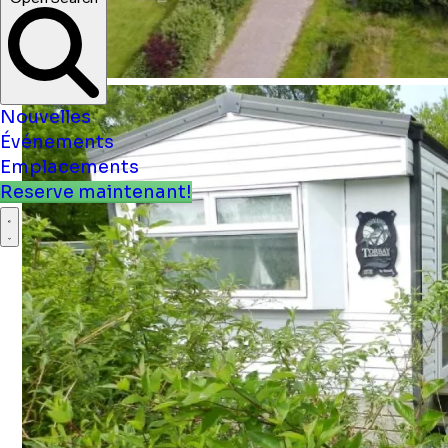
Nouvelles
Événements
Emplacements
Reserve maintenant!