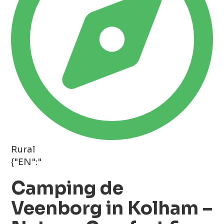
Rural
{"EN":"
Camping de
Veenborg in Kolham –