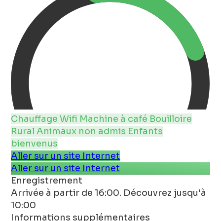
Chauffage
Wifi
Machine à café
Bouilloire
Rural
Animaux non admis
Enfants
bienvenus
Aller sur un site Internet
Aller sur un site Internet
Enregistrement
Arrivée à partir de 16:00. Découvrez jusqu'à
10:00
Informations supplémentaires