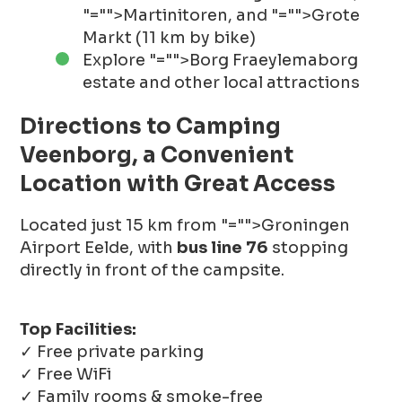
"="">Martinitoren
, and
"="">Grote
Markt
(11 km by bike)
Explore
"="">Borg Fraeylemaborg
estate and other local attractions
Directions to Camping
Veenborg, a Convenient
Location with Great Access
Located just 15 km from
"="">Groningen
Airport Eelde
, with
bus line 76
stopping
directly in front of the campsite.
Top Facilities:
✓ Free private parking
✓ Free WiFi
✓ Family rooms & smoke-free