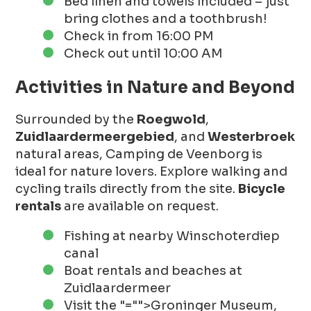
Bed linen and towels included – just
bring clothes and a toothbrush!
Check in from 16:00 PM
Check out until 10:00 AM
Activities in Nature and Beyond
Surrounded by the
Roegwold
,
Zuidlaardermeergebied
, and
Westerbroek
natural areas, Camping de Veenborg is
ideal for nature lovers. Explore walking and
cycling trails directly from the site.
Bicycle
rentals
are available on request.
Fishing at nearby Winschoterdiep
canal
Boat rentals and beaches at
Zuidlaardermeer
Visit the
"="">Groninger Museum
,