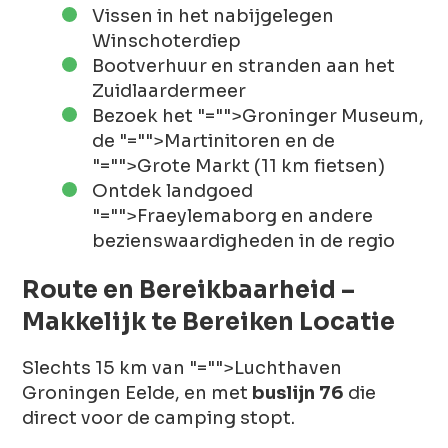
Vissen in het nabijgelegen
Winschoterdiep
Bootverhuur en stranden aan het
Zuidlaardermeer
Bezoek het
"="">Groninger Museum
,
de
"="">Martinitoren
en de
"="">Grote Markt
(11 km fietsen)
Ontdek landgoed
"="">Fraeylemaborg
en andere
bezienswaardigheden in de regio
Route en Bereikbaarheid –
Makkelijk te Bereiken Locatie
Slechts 15 km van
"="">Luchthaven
Groningen Eelde
, en met
buslijn 76
die
direct voor de camping stopt.