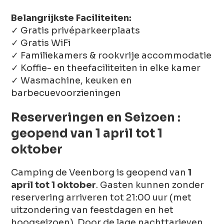
Belangrijkste Faciliteiten:
✓ Gratis privéparkeerplaats
✓ Gratis WiFi
✓ Familiekamers & rookvrije accommodatie
✓ Koffie- en theefaciliteiten in elke kamer
✓ Wasmachine, keuken en
barbecuevoorzieningen
Reserveringen en Seizoen :
geopend van 1 april tot 1
oktober
Camping de Veenborg is geopend van
1
april tot 1 oktober
. Gasten kunnen zonder
reservering arriveren tot 21:00 uur (met
uitzondering van feestdagen en het
hoogseizoen). Door de lage nachttarieven