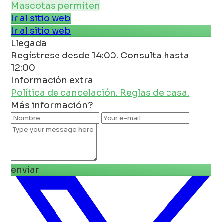
Mascotas permiten
Ir al sitio web
Ir al sitio web
Llegada
Regístrese desde 14:00. Consulta hasta
12:00
Información extra
Política de cancelación.
Reglas de casa.
Más información?
enviar