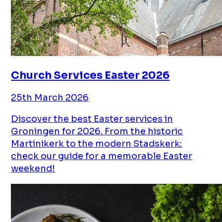
Church Services Easter 2026
25th March 2026
Discover the best Easter services in
Groningen for 2026. From the historic
Martinikerk to the modern Stadskerk:
check our guide for a memorable Easter
weekend!