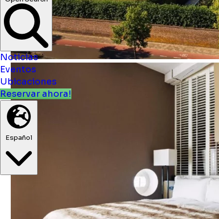
Open Search
Noticias
Eventos
Ubicaciones
Reservar ahora!
Español