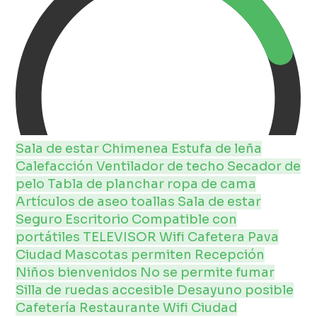
Sala de estar
Chimenea
Estufa de leña
Calefacción
Ventilador de techo
Secador de
pelo
Tabla de planchar
ropa de cama
Artículos de aseo
toallas
Sala de estar
Seguro
Escritorio
Compatible con
portátiles
TELEVISOR
Wifi
Cafetera
Pava
Ciudad
Mascotas permiten
Recepción
Niños bienvenidos
No se permite fumar
Silla de ruedas accesible
Desayuno posible
Cafetería
Restaurante
Wifi
Ciudad