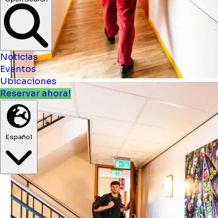
Noticias
Eventos
Ubicaciones
Reservar ahora!
Español