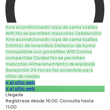
Aire acondicionado
ropa de cama
toallas
Wifi
No se permiten mascotas
Calefacción
Aire acondicionado
ropa de cama
toallas
Extintor de incendios
Detector de humo
Compatible con portátiles
Wifi
Cocina
compartida
Ciudad
No se permiten
mascotas
Almacenamiento de equipaje
Recepción 24 Horas
No accesible para
sillas de ruedas
Ir al sitio web
Ir al sitio web
Llegada
Regístrese desde 16:00. Consulta hasta
11:00