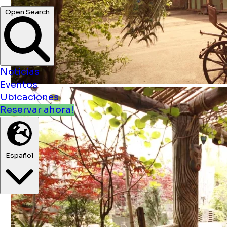
Noticias
Eventos
Ubicaciones
Reservar ahora!
Español