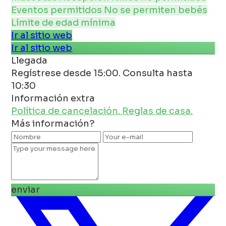
Eventos permitidos
No se permiten bebés
Límite de edad mínima
Ir al sitio web
Ir al sitio web
Llegada
Regístrese desde 15:00. Consulta hasta
10:30
Información extra
Política de cancelación.
Reglas de casa.
Más información?
enviar