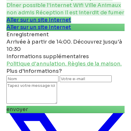
Dîner possible
l'Internet
Wifi
Ville
Animaux
non admis
Réception
Il est interdit de fumer
Aller sur un site Internet
Aller sur un site Internet
Enregistrement
Arrivée à partir de 14:00. Découvrez jusqu'à
10:30
Informations supplémentaires
Politique d'annulation.
Règles de la maison.
Plus d'informations?
envoyer