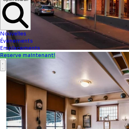
Nouvelles
Événements
Emplacements
Reserve maintenant!