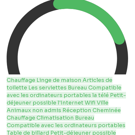
Chauffage
Linge de maison
Articles de
toilette
Les serviettes
Bureau
Compatible
avec les ordinateurs portables
la télé
Petit-
déjeuner possible
l'Internet
Wifi
Ville
Animaux non admis
Réception
Cheminée
Chauffage
Climatisation
Bureau
Compatible avec les ordinateurs portables
Table de billard
Petit-déjeuner possible