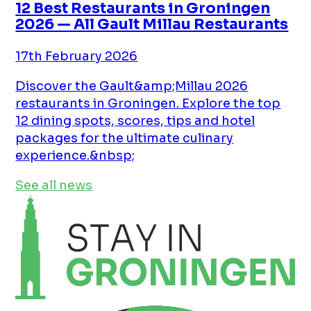
12 Best Restaurants in Groningen
2026 — All Gault Millau Restaurants
17th February 2026
Discover the Gault&amp;Millau 2026
restaurants in Groningen. Explore the top
12 dining spots, scores, tips and hotel
packages for the ultimate culinary
experience.&nbsp;
See all news