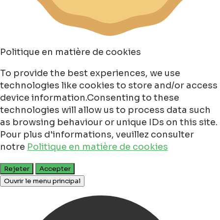
Politique en matière de cookies
To provide the best experiences, we use
technologies like cookies to store and/or access
device information.Consenting to these
technologies will allow us to process data such
as browsing behaviour or unique IDs on this site.
Pour plus d'informations, veuillez consulter
notre
Politique en matière de cookies
Rejeter
Accepter
Ouvrir le menu principal