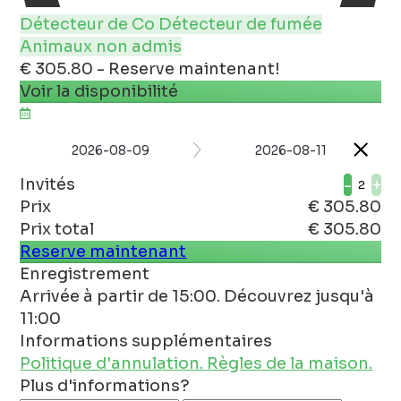
Détecteur de Co
Détecteur de fumée
Animaux non admis
€ 305.80 - Reserve maintenant!
Voir la disponibilité
2026-08-09
2026-08-11
Invités
-
+
Prix
€ 305.80
Prix ​​total
€ 305.80
Reserve maintenant
Enregistrement
Arrivée à partir de 15:00. Découvrez jusqu'à
11:00
Informations supplémentaires
Politique d'annulation.
Règles de la maison.
Plus d'informations?