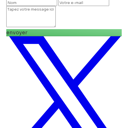
envoyer