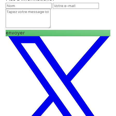
envoyer