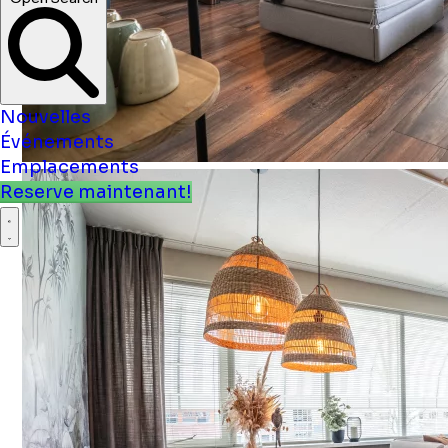
Nouvelles
Événements
Emplacements
Reserve maintenant!