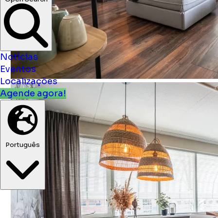
Notícias
Eventos
Localizações
Agende agora!
Português