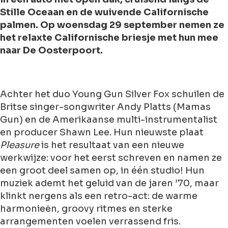
Stille Oceaan en de wuivende Californische
palmen. Op woensdag 29 september nemen ze
het relaxte Californische briesje met hun mee
naar De Oosterpoort.
Achter het duo Young Gun Silver Fox schuilen de
Britse singer-songwriter Andy Platts (Mamas
Gun) en de Amerikaanse multi-instrumentalist
en producer Shawn Lee. Hun nieuwste plaat
Pleasure
is het resultaat van een nieuwe
werkwijze: voor het eerst schreven en namen ze
een groot deel samen op, in één studio! Hun
muziek ademt het geluid van de jaren ’70, maar
klinkt nergens als een retro-act: de warme
harmonieën, groovy ritmes en sterke
arrangementen voelen verrassend fris.