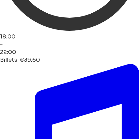
18:00
-
22:00
Billets: €39.60