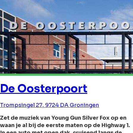
De Oosterpoort
Trompsingel 27, 9724 DA Groningen
Zet de muziek van Young Gun Silver Fox op en
waan je al bij de eerste maten op de Highway 1.
In een auto met open dak, cruisend langs de