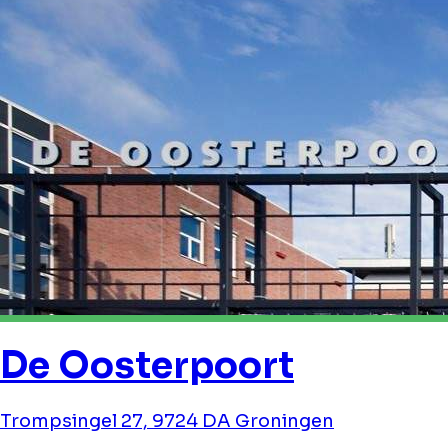
De Oosterpoort
Trompsingel 27, 9724 DA Groningen