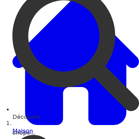
Découvrir
museums ...
Maison
Open Search