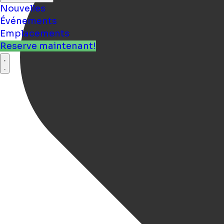
Nouvelles
Événements
Emplacements
Reserve maintenant!