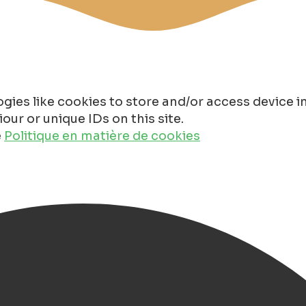
gies like cookies to store and/or access device 
ur or unique IDs on this site.
e
Politique en matière de cookies