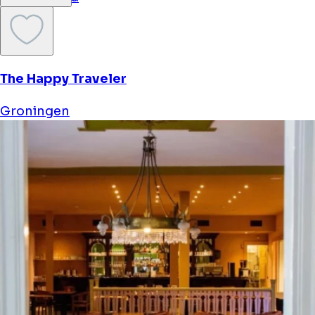
The Happy Traveler
Groningen