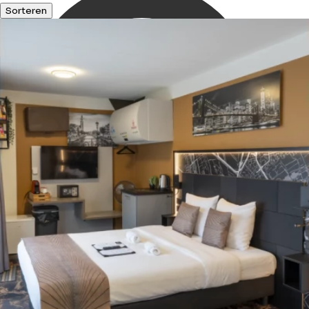
Sorteren
Ontdek
winkels ...