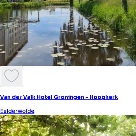
Van der Valk Hotel Groningen - Hoogkerk
Eelderwolde