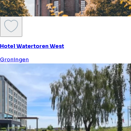
Hotel Watertoren West
Groningen