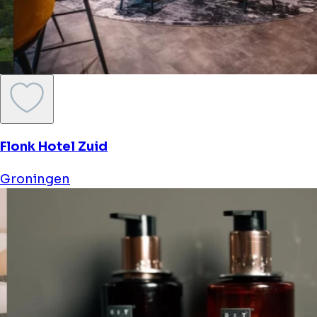
Flonk Hotel Zuid
Groningen