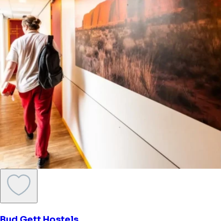
Bud Gett Hostels