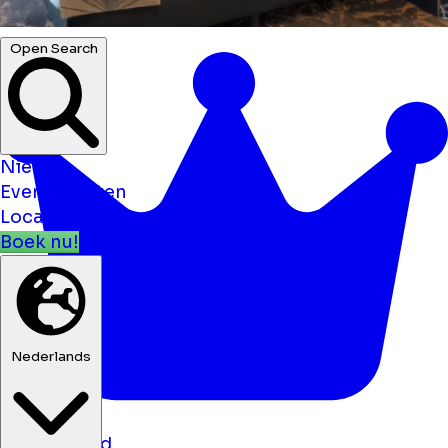
Open Search
Nieuws
Evenementen
Locaties
Boek nu!
Nederlands
gesponsord