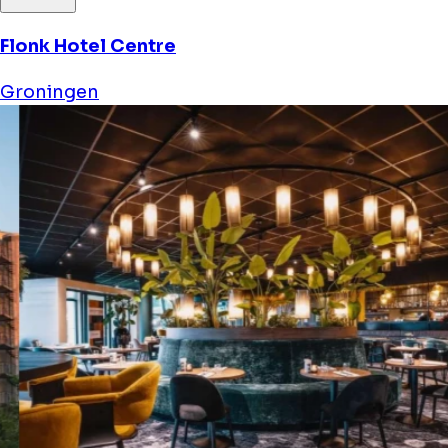
Flonk Hotel Centre
Groningen