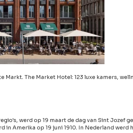
Markt. The Market Hotel: 123 luxe kamers, wellnes
gio's, werd op 19 maart de dag van Sint Jozef gev
 in Amerika op 19 juni 1910. In Nederland werd he