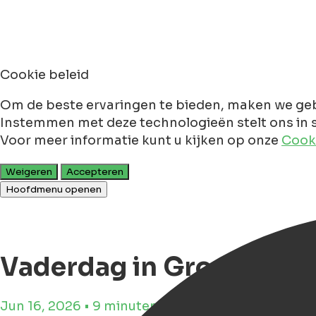
Cookie beleid
Om de beste ervaringen te bieden, maken we geb
Instemmen met deze technologieën stelt ons in s
Voor meer informatie kunt u kijken op onze
Cooki
Weigeren
Accepteren
Hoofdmenu openen
Vaderdag in Groningen 2
Jun 16, 2026 • 9 minuten leestijd