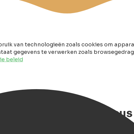
ruik van technologieën zoals cookies om apparaa
taat gegevens te verwerken zoals browsegedrag of
e beleid
026, 12x beste cadeaus 