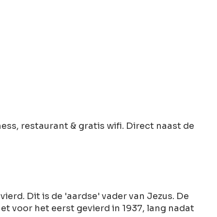
s, restaurant & gratis wifi. Direct naast de
ierd. Dit is de 'aardse' vader van Jezus. De
t voor het eerst gevierd in 1937, lang nadat