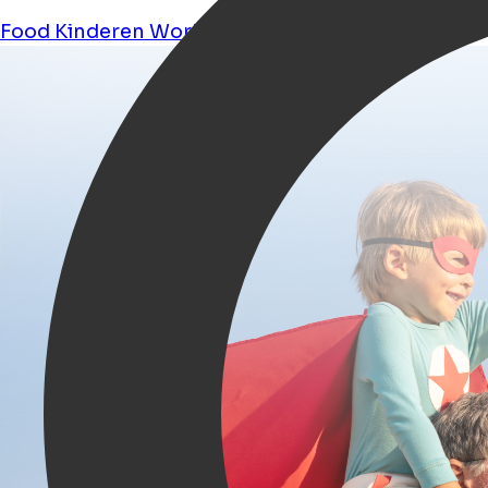
Food
Kinderen
Workshops
Shopping
Tours