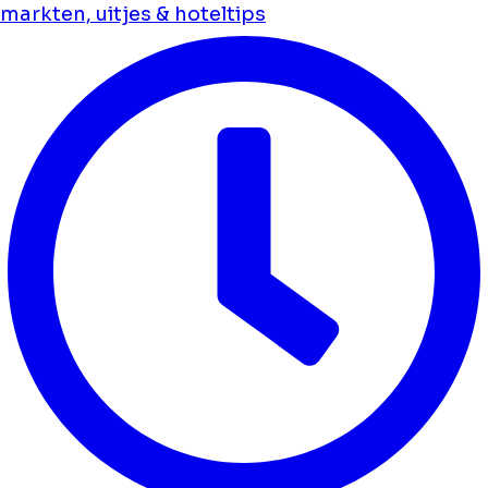
markten, uitjes & hoteltips