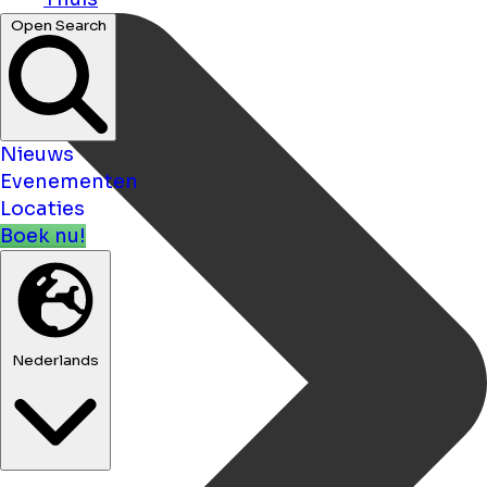
Open Search
Nieuws
Evenementen
Locaties
Boek nu!
Nederlands