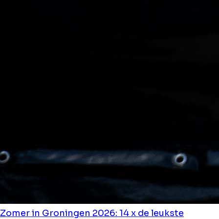
Zomer in Groningen 2026: 14 x de leukste