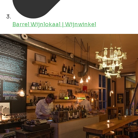
Barrel Wijnlokaal | Wijnwinkel