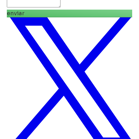
enviar