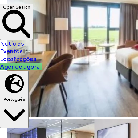
Notícias
Eventos
Localizações
Agende agora!
Português