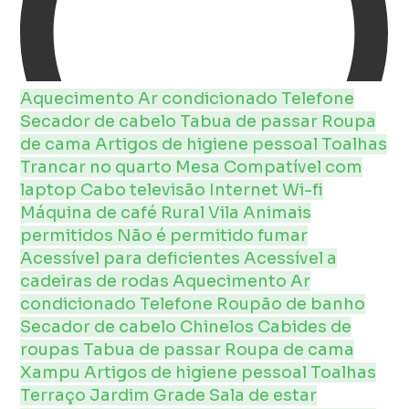
Aquecimento
Ar condicionado
Telefone
Secador de cabelo
Tabua de passar
Roupa
de cama
Artigos de higiene pessoal
Toalhas
Trancar no quarto
Mesa
Compatível com
laptop
Cabo
televisão
Internet
Wi-fi
Máquina de café
Rural
Vila
Animais
permitidos
Não é permitido fumar
Acessível para deficientes
Acessível a
cadeiras de rodas
Aquecimento
Ar
condicionado
Telefone
Roupão de banho
Secador de cabelo
Chinelos
Cabides de
roupas
Tabua de passar
Roupa de cama
Xampu
Artigos de higiene pessoal
Toalhas
Terraço
Jardim
Grade
Sala de estar