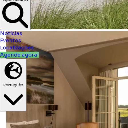
Notícias
Eventos
Localizações
Agende agora!
Português