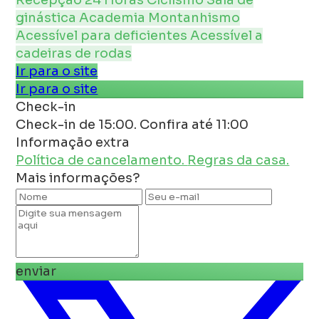
ginástica
Academia
Montanhismo
Acessível para deficientes
Acessível a
cadeiras de rodas
Ir para o site
Ir para o site
Check-in
Check-in de 15:00. Confira até 11:00
Informação extra
Política de cancelamento.
Regras da casa.
Mais informações?
enviar