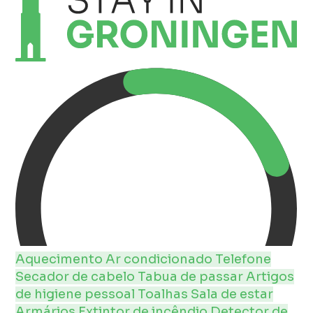
Aquecimento
Ar condicionado
Telefone
Secador de cabelo
Tabua de passar
Artigos
de higiene pessoal
Toalhas
Sala de estar
Armários
Extintor de incêndio
Detector de