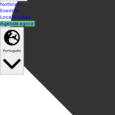
Notícias
Eventos
Localizações
Agende agora!
Português