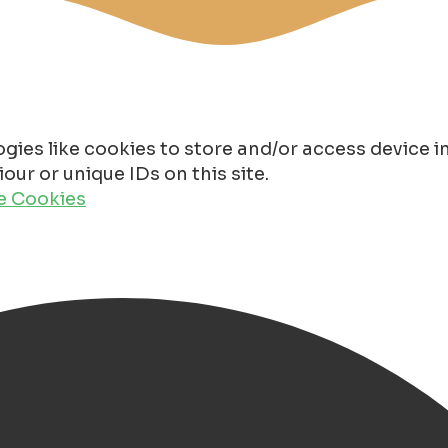
gies like cookies to store and/or access device 
ur or unique IDs on this site.
de Cookies