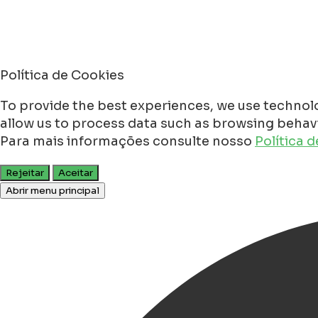
Política de Cookies
To provide the best experiences, we use technolo
allow us to process data such as browsing behavio
Para mais informações consulte nosso
Política 
Rejeitar
Aceitar
Abrir menu principal