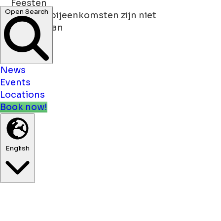
Feesten
Feesten/bijeenkomsten zijn niet
toegestaan
News
Events
Locations
Book now!
English