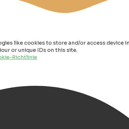
gies like cookies to store and/or access device 
ur or unique IDs on this site.
kie-Richtlinie
 Groningen