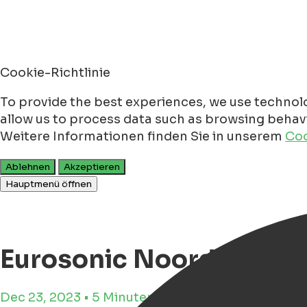
Cookie-Richtlinie
To provide the best experiences, we use technolo
allow us to process data such as browsing behavio
Weitere Informationen finden Sie in unserem
Coo
Ablehnen
Akzeptieren
Hauptmenü öffnen
Eurosonic Noorderslag
Dec 23, 2023 • 5 Minuten Lesezeit