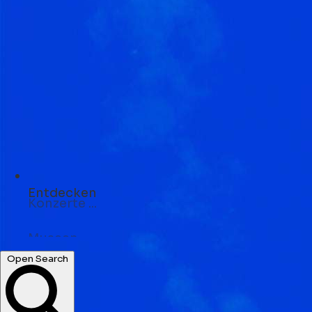
Entdecken
Museen ...
Open Search