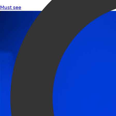
Must see