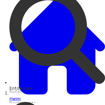
Entdecken
Hotels ...
Heim
Open Search