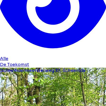
Alle
De Toekomst
Scheemdermeersterweg 37, Scheemda