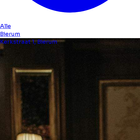
Alle
Bierum
Kerkstraat 1, Bierum