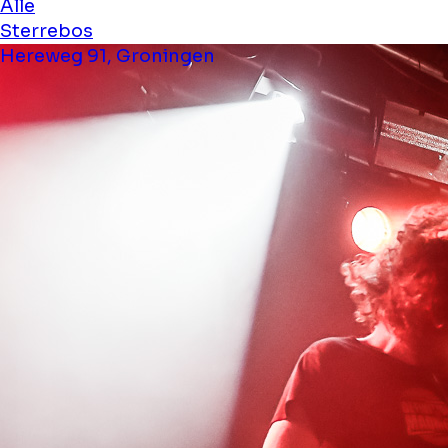
Alle
Sterrebos
Hereweg 91, Groningen