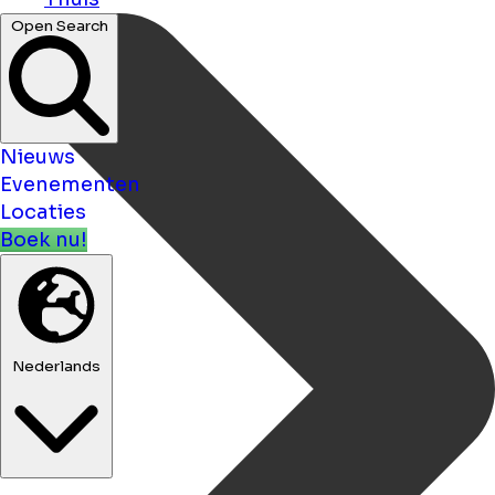
Open Search
Nieuws
Evenementen
Locaties
Boek nu!
Nederlands