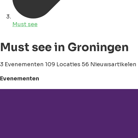
Must see
Must see in Groningen
3 Evenementen
109 Locaties
56 Nieuwsartikelen
Evenementen