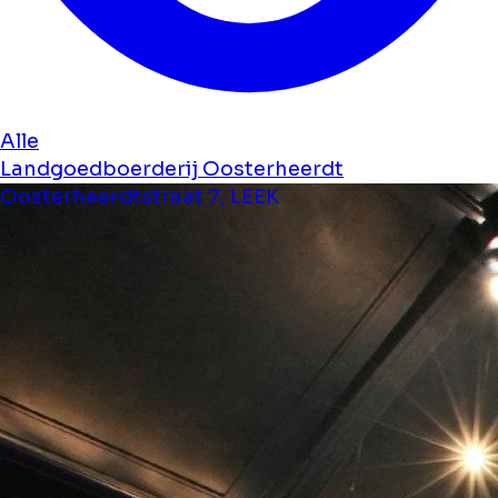
Alle
Landgoedboerderij Oosterheerdt
Oosterheerdtstraat 7, LEEK