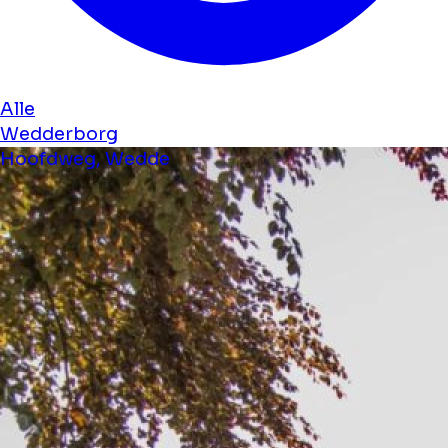
Alle
Wedderborg
Hoofdweg, Wedde