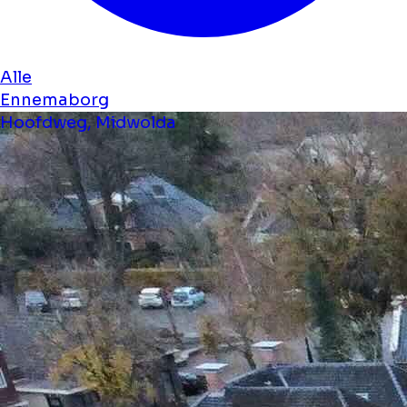
Alle
Ennemaborg
Hoofdweg, Midwolda