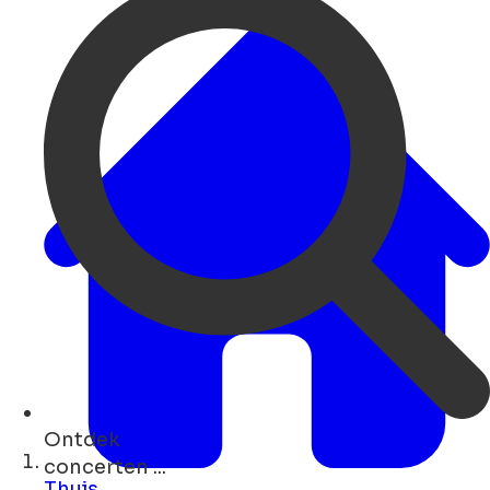
Ontdek
restaurants ...
Thuis