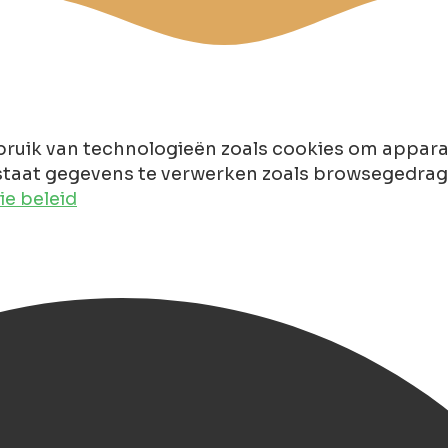
ruik van technologieën zoals cookies om apparaa
taat gegevens te verwerken zoals browsegedrag of
e beleid
(ESNS) 2026