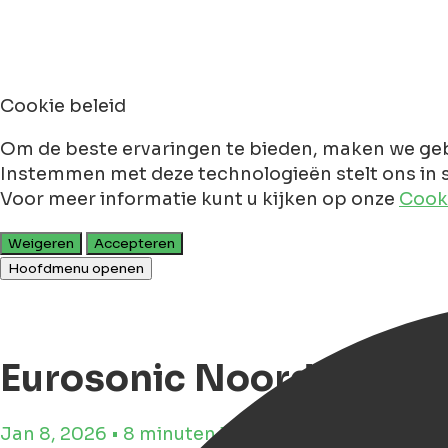
Cookie beleid
Om de beste ervaringen te bieden, maken we geb
Instemmen met deze technologieën stelt ons in s
Voor meer informatie kunt u kijken op onze
Cooki
Weigeren
Accepteren
Hoofdmenu openen
Eurosonic Noorderslag 
Jan 8, 2026 • 8 minuten leestijd