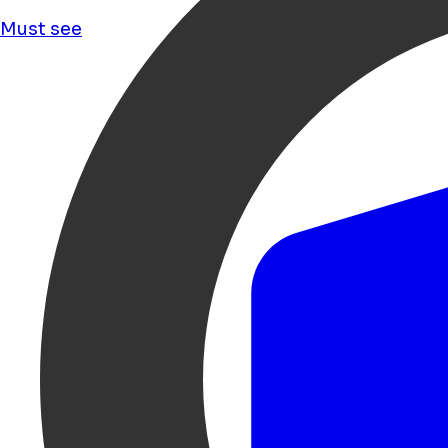
Must see