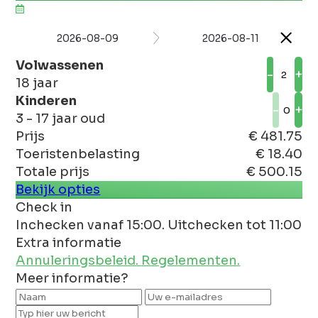
2026-08-09
2026-08-11
Volwassenen
-
+
18 jaar
Kinderen
-
+
3 - 17 jaar oud
Prijs
€ 481.75
Toeristenbelasting
€ 18.40
Totale prijs
€ 500.15
Bekijk opties
Check in
Inchecken vanaf 15:00. Uitchecken tot 11:00
Extra informatie
Annuleringsbeleid.
Regelementen.
Meer informatie?