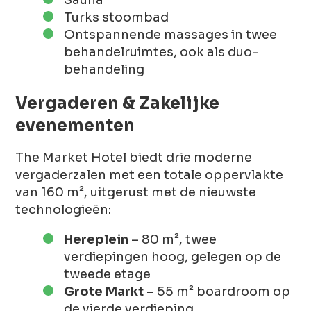
Turks stoombad
Ontspannende massages in twee
behandelruimtes, ook als duo-
behandeling
Vergaderen & Zakelijke
evenementen
The Market Hotel biedt drie moderne
vergaderzalen met een totale oppervlakte
van 160 m², uitgerust met de nieuwste
technologieën:
Hereplein
– 80 m², twee
verdiepingen hoog, gelegen op de
tweede etage
Grote Markt
– 55 m² boardroom op
de vierde verdieping