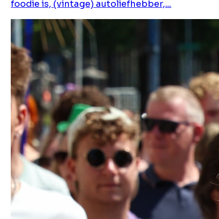
foodie is, (vintage) autoliefhebber,...