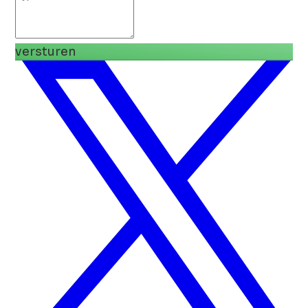
versturen