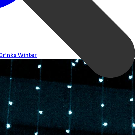
Drinks
Winter