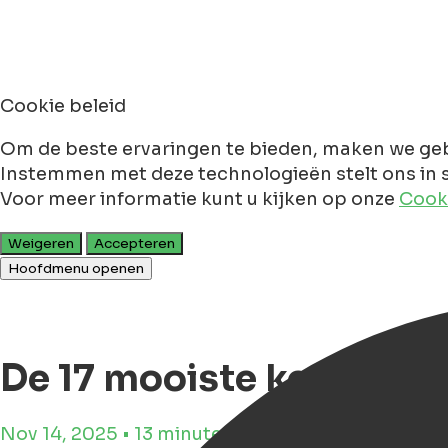
Cookie beleid
Om de beste ervaringen te bieden, maken we geb
Instemmen met deze technologieën stelt ons in s
Voor meer informatie kunt u kijken op onze
Cooki
Weigeren
Accepteren
Hoofdmenu openen
De 17 mooiste kerstmar
Nov 14, 2025 • 13 minuten leestijd