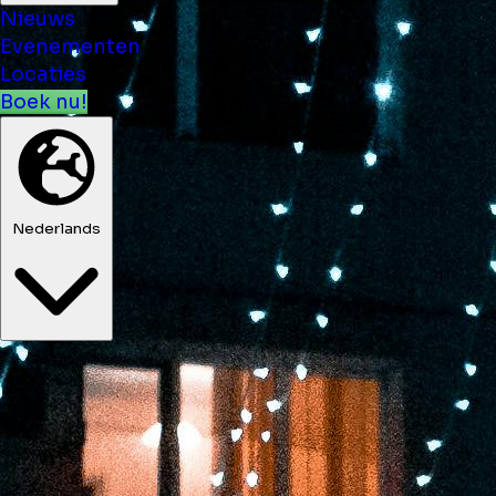
Nieuws
Evenementen
Locaties
Boek nu!
Nederlands