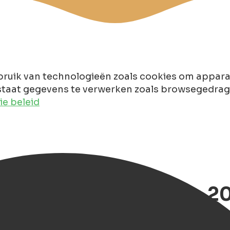
ruik van technologieën zoals cookies om apparaa
taat gegevens te verwerken zoals browsegedrag of
e beleid
kten van Groningen in 2