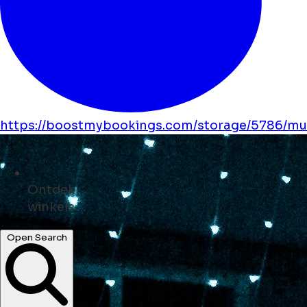
https://boostmybookings.com/storage/5786/mus
Ontdek
monumenten ...
Open Search