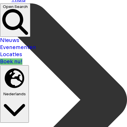
Open Search
Nieuws
Evenementen
Locaties
Boek nu!
Nederlands