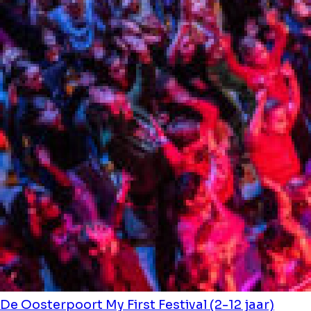
De Oosterpoort
My First Festival (2-12 jaar)