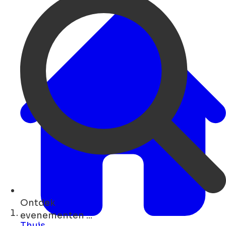
Ontdek
concerten ...
Thuis