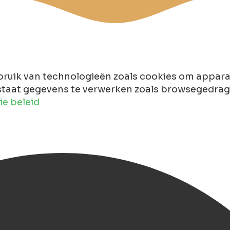
ruik van technologieën zoals cookies om apparaa
taat gegevens te verwerken zoals browsegedrag of
e beleid