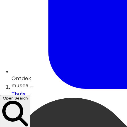
Ontdek
musea ...
Thuis
concerten ...
Open Search