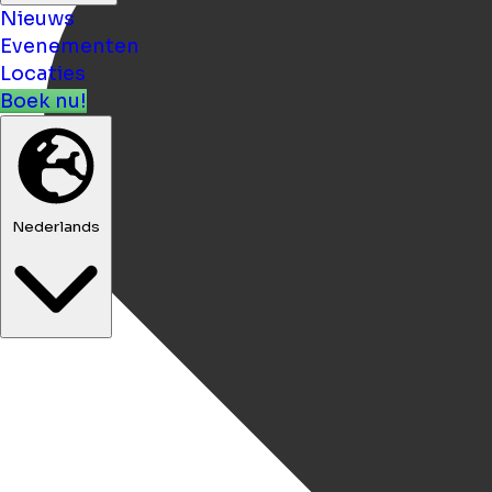
Nieuws
Evenementen
Locaties
Boek nu!
Nederlands