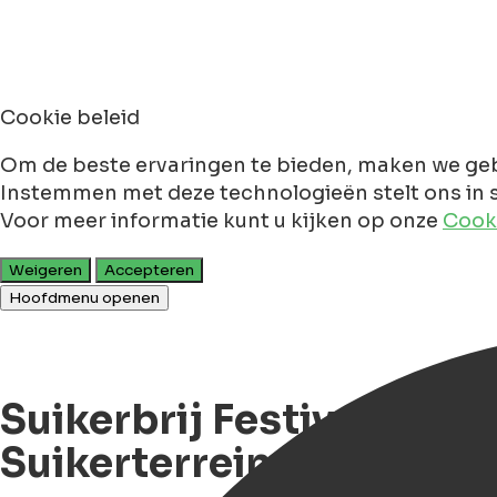
Cookie beleid
Om de beste ervaringen te bieden, maken we geb
Instemmen met deze technologieën stelt ons in s
Voor meer informatie kunt u kijken op onze
Cooki
Weigeren
Accepteren
Hoofdmenu openen
Suikerbrij Festival 2024
Suikerterrein in Gronin