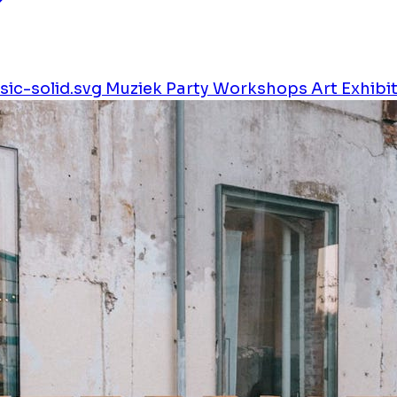
ic-solid.svg
Muziek
Party
Workshops
Art
Exhibi