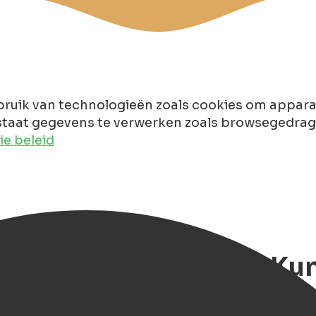
ruik van technologieën zoals cookies om apparaa
taat gegevens te verwerken zoals browsegedrag of
e beleid
: Een Dag Vol Muziek, Kun
gen