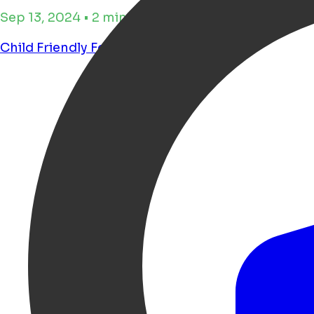
Sep 13, 2024 • 2 minuten leestijd
Child Friendly
Food