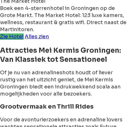
The Market Hotel
Boek een 4-sterrenhotel in Groningen op de
Grote Markt. The Market Hotel: 123 luxe kamers,
wellness, restaurant & gratis wifi. Direct naast de
Martinitoren.
Zie Hotel
Alles zien
Attracties Mei Kermis Groningen:
Van Klassiek tot Sensationeel
Of je nu van adrenalineshots houdt of liever
rustig van het uitzicht geniet, de Mei Kermis
Groningen biedt een indrukwekkend scala aan
mogelijkheden voor alle bezoekers.
Grootvermaak en Thrill Rides
Voor de avonturierzoekers en adrenaline lovers
wachten sensationele attracties zoals Future