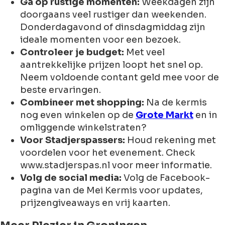
Ga op rustige momenten:
Weekdagen zijn
doorgaans veel rustiger dan weekenden.
Donderdagavond of dinsdagmiddag zijn
ideale momenten voor een bezoek.
Controleer je budget:
Met veel
aantrekkelijke prijzen loopt het snel op.
Neem voldoende contant geld mee voor de
beste ervaringen.
Combineer met shopping:
Na de kermis
nog even winkelen op de
Grote Markt
en in
omliggende winkelstraten?
Voor Stadjerspassers:
Houd rekening met
voordelen voor het evenement. Check
www.stadjerspas.nl voor meer informatie.
Volg de social media:
Volg de Facebook-
pagina van de Mei Kermis voor updates,
prijzengiveaways en vrij kaarten.