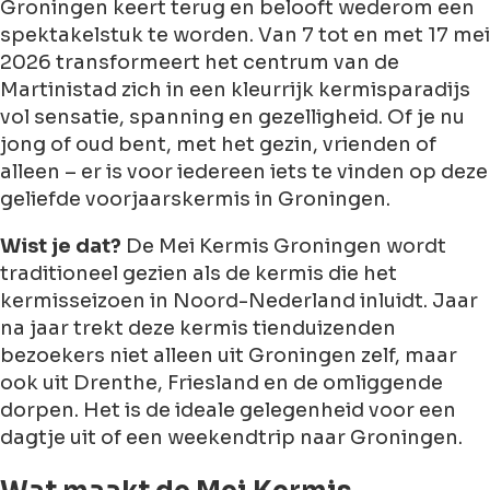
Groningen keert terug en belooft wederom een
spektakelstuk te worden.
Van 7 tot en met 17 mei
2026
transformeert het centrum van de
Martinistad zich in een kleurrijk kermisparadijs
vol sensatie, spanning en gezelligheid. Of je nu
jong of oud bent, met het gezin, vrienden of
alleen – er is voor iedereen iets te vinden op deze
geliefde voorjaarskermis in Groningen.
Wist je dat?
De Mei Kermis Groningen wordt
traditioneel gezien als de kermis die het
kermisseizoen in Noord-Nederland inluidt. Jaar
na jaar trekt deze kermis tienduizenden
bezoekers niet alleen uit Groningen zelf, maar
ook uit Drenthe, Friesland en de omliggende
dorpen. Het is de ideale gelegenheid voor een
dagtje uit of een weekendtrip naar Groningen.