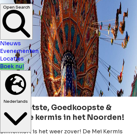
Open Search
Nieuws
Evenementen
Locaties
Boek nu!
Nederlands
De Grootste, Goedkoopste &
Hoogste kermis in het Noorden!
Binnenkort is het weer zover! De Mei Kermis