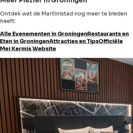
Meer Plezier in Groningen
Ontdek wat de Martinistad nog meer te bieden
heeft:
Alle Evenementen in Groningen
Restaurants en
Eten in Groningen
Attracties en Tips
Officiële
Mei Kermis Website