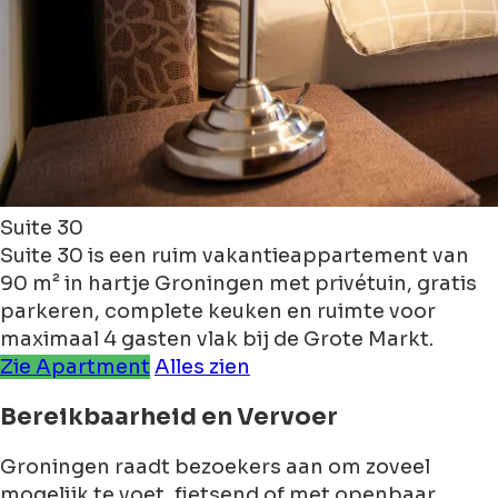
Suite 30
Suite 30 is een ruim vakantieappartement van
90 m² in hartje Groningen met privétuin, gratis
parkeren, complete keuken en ruimte voor
maximaal 4 gasten vlak bij de Grote Markt.
Zie Apartment
Alles zien
Bereikbaarheid en Vervoer
Groningen raadt bezoekers aan om zoveel
mogelijk te voet, fietsend of met openbaar