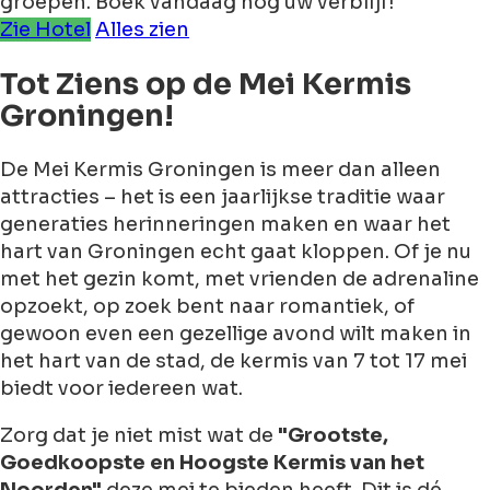
groepen. Boek vandaag nog uw verblijf!
Zie Hotel
Alles zien
Tot Ziens op de Mei Kermis
Groningen!
De Mei Kermis Groningen is meer dan alleen
attracties – het is een jaarlijkse traditie waar
generaties herinneringen maken en waar het
hart van Groningen echt gaat kloppen. Of je nu
met het gezin komt, met vrienden de adrenaline
opzoekt, op zoek bent naar romantiek, of
gewoon even een gezellige avond wilt maken in
het hart van de stad, de kermis van 7 tot 17 mei
biedt voor iedereen wat.
Zorg dat je niet mist wat de
"Grootste,
Goedkoopste en Hoogste Kermis van het