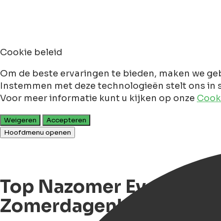
Cookie beleid
Om de beste ervaringen te bieden, maken we geb
Instemmen met deze technologieën stelt ons in s
Voor meer informatie kunt u kijken op onze
Cooki
Weigeren
Accepteren
Hoofdmenu openen
Top Nazomer Evenemente
Zomerdagen!