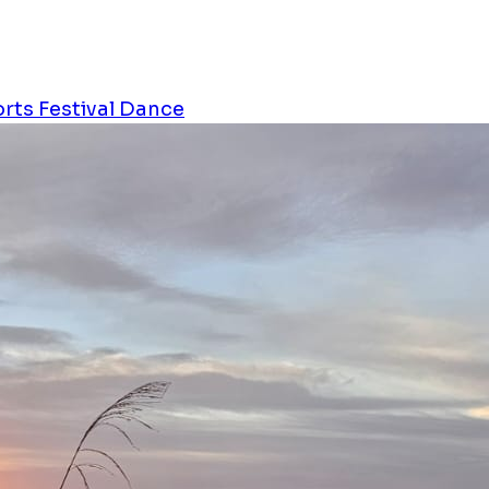
orts
Festival
Dance