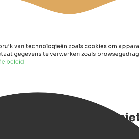
ruik van technologieën zoals cookies om apparaa
taat gegevens te verwerken zoals browsegedrag of
e beleid
n in Groningen: Geniet