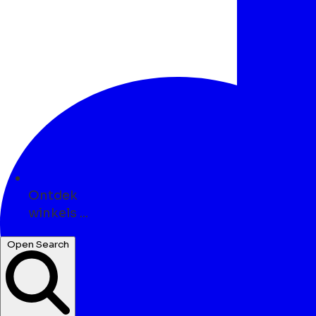
Ontdek
kunst ...
Open Search