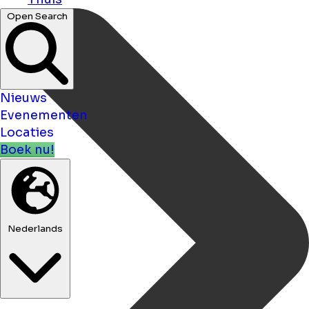
Open Search
Nieuws
Evenementen
Locaties
Boek nu!
Nederlands