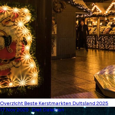
Overzicht Beste Kerstmarkten Duitsland 2025
17 Nov 2025 · Diet Daleman