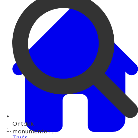
Ontdek
hotels ...
Thuis