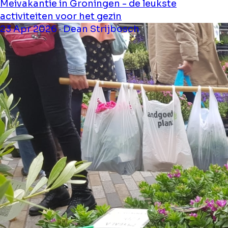
Meivakantie in Groningen - de leukste
activiteiten voor het gezin
23 Apr 2026 · Dean Strijbosch