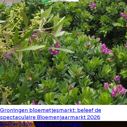
Groningen bloemetjesmarkt: beleef de
spectaculaire Bloemenjaarmarkt 2026
26 Mar 2026 · Stay in Groningen