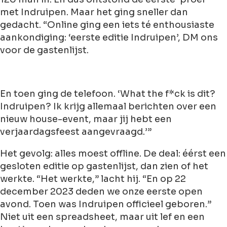
met Indruipen. Maar het ging sneller dan
gedacht. “Online ging een iets té enthousiaste
aankondiging: ‘eerste editie Indruipen’, DM ons
voor de gastenlijst.
En toen ging de telefoon. ‘What the f*ck is dit?
Indruipen? Ik krijg allemaal berichten over een
nieuw house-event, maar jij hebt een
verjaardagsfeest aangevraagd.’”
Het gevolg: alles moest offline. De deal: éérst een
gesloten editie op gastenlijst, dan zien of het
werkte. “Het werkte,” lacht hij. “En op 22
december 2023 deden we onze eerste open
avond. Toen was Indruipen officieel geboren.”
Niet uit een spreadsheet, maar uit lef en een