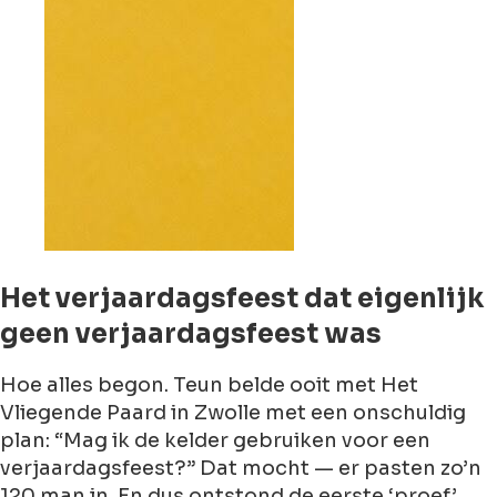
Het verjaardagsfeest dat eigenlijk
geen verjaardagsfeest was
Hoe alles begon. Teun belde ooit met Het
Vliegende Paard in Zwolle met een onschuldig
plan: “Mag ik de kelder gebruiken voor een
verjaardagsfeest?” Dat mocht — er pasten zo’n
120 man in. En dus ontstond de eerste ‘proef’