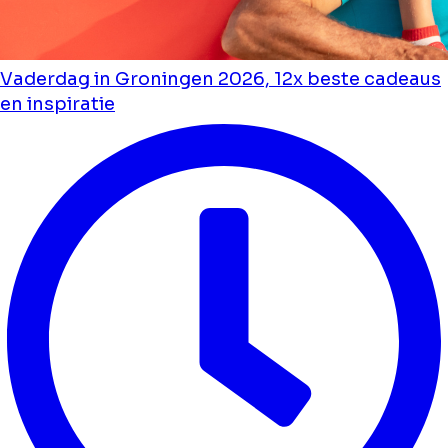
Vaderdag in Groningen 2026, 12x beste cadeaus
en inspiratie