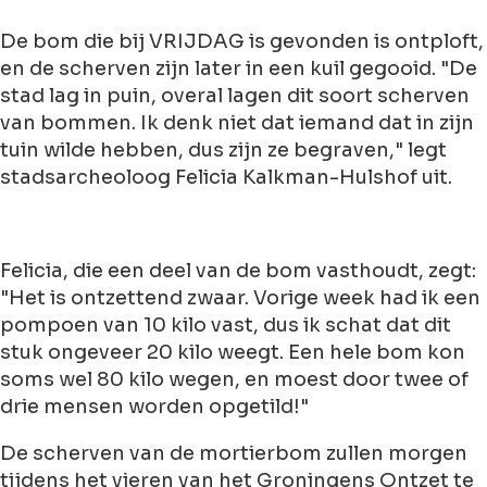
De bom die bij VRIJDAG is gevonden is ontploft,
en de scherven zijn later in een kuil gegooid. "De
stad lag in puin, overal lagen dit soort scherven
van bommen. Ik denk niet dat iemand dat in zijn
tuin wilde hebben, dus zijn ze begraven," legt
stadsarcheoloog Felicia Kalkman-Hulshof uit.
Felicia, die een deel van de bom vasthoudt, zegt:
"Het is ontzettend zwaar. Vorige week had ik een
pompoen van 10 kilo vast, dus ik schat dat dit
stuk ongeveer 20 kilo weegt. Een hele bom kon
soms wel 80 kilo wegen, en moest door twee of
drie mensen worden opgetild!"
De scherven van de mortierbom zullen morgen
tijdens het vieren van het Groningens Ontzet te