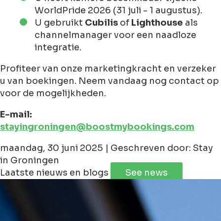
WorldPride 2026 (31 juli - 1 augustus).
U gebruikt
Cubilis
of
Lighthouse
als
channelmanager voor een naadloze
integratie.
Profiteer van onze marketingkracht en verzeker
u van boekingen. Neem vandaag nog contact op
voor de mogelijkheden.
E-mail:
stayingroningen@boostmybookings.com
maandag, 30 juni 2025 | Geschreven door: Stay
in Groningen
Laatste nieuws en blogs
See news