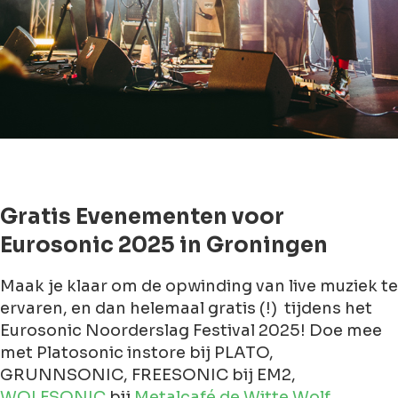
Gratis Evenementen voor
Eurosonic 2025 in Groningen
Maak je klaar om de opwinding van live muziek te
ervaren, en dan helemaal gratis (!) tijdens het
Eurosonic Noorderslag Festival 2025! Doe mee
met Platosonic instore bij PLATO,
GRUNNSONIC, FREESONIC bij EM2,
WOLFSONIC
bij
Metalcafé de Witte Wolf
,