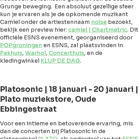
Grunge beweging. Een absoluut gezellige sfeer
kun je ervaren als je de opkomende muzikant
Camiel onder de artiestennaam
noise
bezoekt,
bekijk een preview hier:
camiel | Chartmetric
. Dit
officiële ESNS evenement, georganiseerd door
POPgroningen
en ESNS, zal plaatsvinden in
Pakhuis
,
Warhol
,
Concerthuis
, en de
kledingwinkel
KLUP DE DAG
.
Platosonic | 18 januari - 20 januari |
Plato muziekstore, Oude
Ebbingestraat
Voor een intieme en betoverende ervaring, mis
dan de concerten bij Platosonic in de