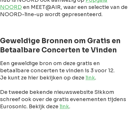
hub is NOORD ook aanwezig op
Popgala
NOORD
en MEET@AIR, waar een selectie van de
NOORD-line-up wordt gepresenteerd.
Geweldige Bronnen om Gratis en
Betaalbare Concerten te Vinden
Een geweldige bron om deze gratis en
betaalbare concerten te vinden is 3 voor 12.
Je kunt ze hier bekijken op deze
link
.
De tweede bekende nieuwswebsite Sikkom
schreef ook over de gratis evenementen tijdens
Eurosonic. Bekijk deze
link
.