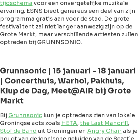
tijdschema
voor een onvergetelijke muzikale
ervaring. ESNS biedt genereus een deel van zijn
programma gratis aan voor de stad. De grote
festival tent zal niet langer aanwezig zijn op de
Grote Markt, maar verschillende artiesten zullen
optreden bij GRUNNSONIC.
Grunnsonic | 15 januari - 18 januari
| Concerthuis, Warhol, Pakhuis,
Klup de Dag, Meet@AIR bij Grote
Markt
Bij
Grunnsonic
kun je optredens zien van lokale
Groningse acts zoals
HETA
,
the Last Mandrill
,
Stof de Band
uit Groningen en
Angry Chair
als je
houdt van de iconische geluiden van de Seattle