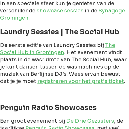
In een speciale sfeer kun je genieten van de
verschillende
showcase sessies
in de
Synagoge
Groningen
.
Laundry Sessies | The Social Hub
De eerste editie van Laundry Sessies bij
The
Social Hub in Groningen
. Het evenement vindt
plaats in de wasruimte van The Social Hub, waar
je kunt dansen tussen de wasmachines op de
muziek van Berlijnse DJ's. Wees ervan bewust
dat je je moet
registreren voor het gratis ticket
.
Penguin Radio Showcases
Een groot evenement bij
De Drie Gezusters
, de
jaarlijkse
Penguin Radio Showcases
, met veel