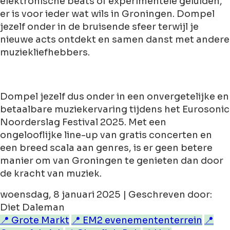
elektronische beats of experimentele geluiden,
er is voor ieder wat wils in Groningen. Dompel
jezelf onder in de bruisende sfeer terwijl je
nieuwe acts ontdekt en samen danst met andere
muziekliefhebbers.
Dompel jezelf dus onder in een onvergetelijke en
betaalbare muziekervaring tijdens het Eurosonic
Noorderslag Festival 2025. Met een
ongelooflijke line-up van gratis concerten en
een breed scala aan genres, is er geen betere
manier om van Groningen te genieten dan door
de kracht van muziek.
woensdag, 8 januari 2025 | Geschreven door:
Diet Daleman
📍 Grote Markt
📍 EM2 evenemententerrein
📍