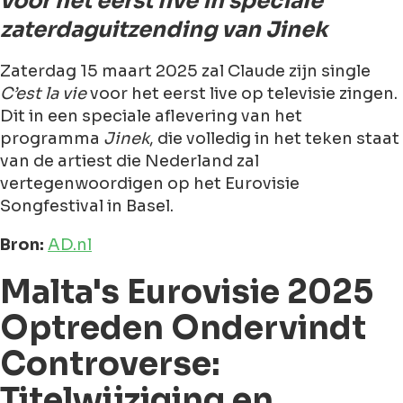
voor het eerst live in speciale
zaterdaguitzending van Jinek
Zaterdag 15 maart 2025 zal Claude zijn single
C’est la vie
voor het eerst live op televisie zingen.
Dit in een speciale aflevering van het
programma
Jinek
, die volledig in het teken staat
van de artiest die Nederland zal
vertegenwoordigen op het Eurovisie
Songfestival in Basel.
Bron:
AD.nl
Malta's Eurovisie 2025
Optreden Ondervindt
Controverse:
Titelwijziging en