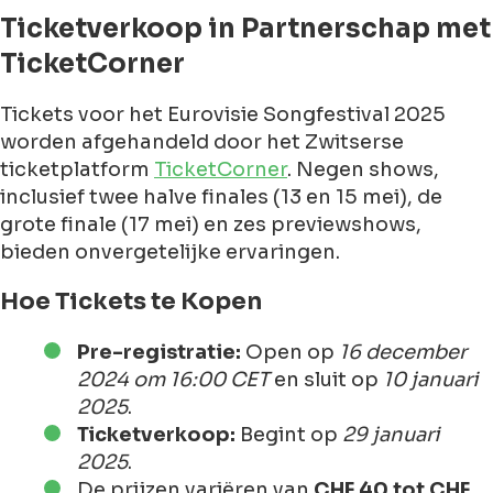
Ticketverkoop in Partnerschap met
TicketCorner
Tickets voor het Eurovisie Songfestival 2025
worden afgehandeld door het Zwitserse
ticketplatform
TicketCorner
. Negen shows,
inclusief twee halve finales (13 en 15 mei), de
grote finale (17 mei) en zes previewshows,
bieden onvergetelijke ervaringen.
Hoe Tickets te Kopen
Pre-registratie:
Open op
16 december
2024 om 16:00 CET
en sluit op
10 januari
2025
.
Ticketverkoop:
Begint op
29 januari
2025
.
De prijzen variëren van
CHF 40 tot CHF