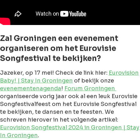
Zal Groningen een evenement
organiseren om het Eurovisie
Songfestival te bekijken?
Jazeker, op 17 mei! Check de link hier:
Eurovision
Baby! | Stay In Groningen
of bekijk onze
evenementenagenda
!
Forum Groningen
organiseerde vorig jaar ook al een leuk Eurovisie
Songfestivalfeest om het Eurovisie Songfestival
te bekijken, te dansen en te feesten. We
schreven hierover in het volgende artikel:
Eurovision Songfestival 2024 in Groningen | Stay
In Groningen
.