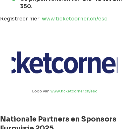
350
.
Registreer hier:
www.ticketcorner.ch/esc
Logo van
www.ticketcorner.ch/esc
Nationale Partners en Sponsors
Eurovisie 2025