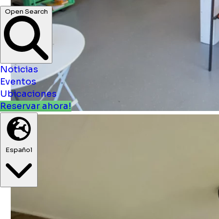
Noticias
Eventos
Ubicaciones
Reservar ahora!
Español