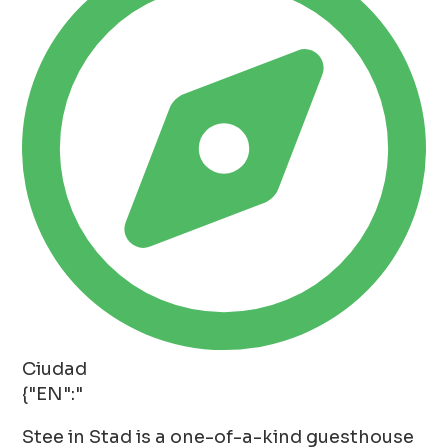
Ciudad
{"EN":"
Stee in Stad is a one-of-a-kind guesthouse