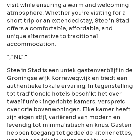
visit while ensuring a warm and welcoming
atmosphere. Whether you’re visiting for a
short trip or an extended stay, Stee in Stad
offers a comfortable, affordable, and
unique alternative to traditional
accommodation.
","NL":"
Stee in Stad is een uniek gastenverblijf in de
Groningse wijk Korrewegwijk en biedt een
authentieke lokale ervaring. In tegenstelling
tot traditionele hotels beschikt het over
twaalf uniek ingerichte kamers, verspreid
over drie bovenwoningen. Elke kamer heeft
zijn eigen stijl, variërend van modern en
levendig tot minimalistisch en knus. Gasten
hebben toegang tot gedeelde kitchenettes,