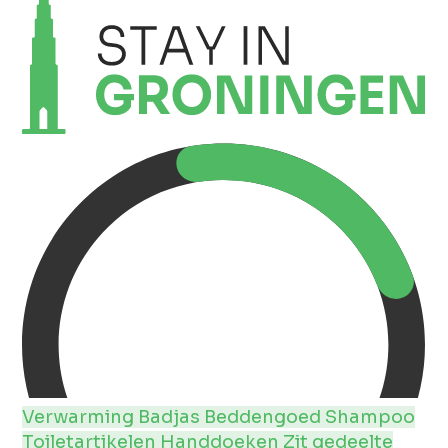
Verwarming
Badjas
Beddengoed
Shampoo
Toiletartikelen
Handdoeken
Zit gedeelte