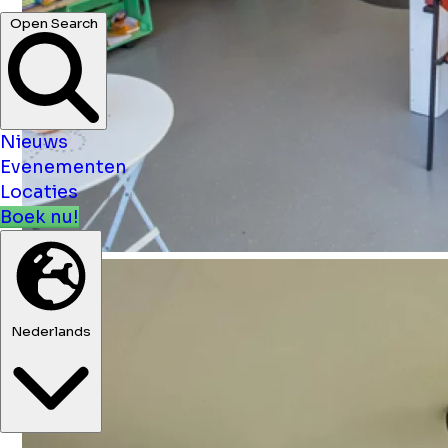
cafés ...
Open Search
Nieuws
Evenementen
Locaties
Boek nu!
Nederlands