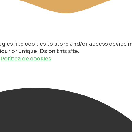
gies like cookies to store and/or access device 
ur or unique IDs on this site.
o
Política de cookies