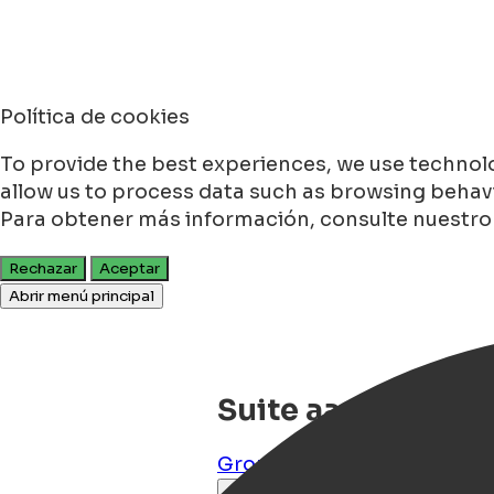
Política de cookies
To provide the best experiences, we use technolo
allow us to process data such as browsing behavio
Para obtener más información, consulte nuestr
Rechazar
Aceptar
Abrir menú principal
Suite aan de A
Groningen
,
groningen
,
NL