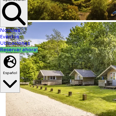
Noticias
Eventos
Ubicaciones
Reservar ahora!
Español